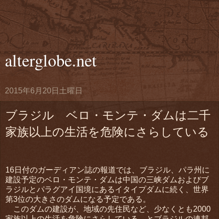
alterglobe.net
2015年6月20日土曜日
ブラジル ベロ・モンテ・ダムは二千
家族以上の生活を危険にさらしている
16日付のガーディアン誌の報道では、ブラジル、パラ州に
建設予定のベロ・モンテ・ダムは中国の三峡ダムおよびブ
ラジルとパラグアイ国境にあるイタイプダムに続く、世界
第3位の大きさのダムになる予定である。
このダムの建設が、地域の先住民など、少なくとも2000
家族以上の生活を危険にさらしている、とブラジルの連邦