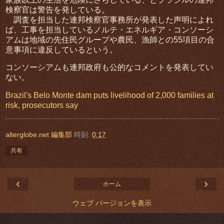
検察官は警告を発している。
調査を担当した連邦検察官事務所が発表した声明によれ
ば、工事を担当しているノルテ・エネルギア・コンソーシ
アムは地域の先住民グループや農民、漁師との55項目の合
意事項に違反しているという。
コンソーシアムも連邦政府も公的なコメントを発表してい
ない。
Brazil's Belo Monte dam puts livelihood of 2,000 families at
risk, prosecutors say
alterglobe.net 編集部
時刻:
0:17
共有
‹
›
ホーム
ウェブ バージョンを表示