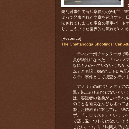
7
銃乱射事件で海兵隊員4人が死亡、警
よって発表された文章を紹介する。
法されてしまった場合の軍事パート
り、こういった世界的な流れがいつ
[Resource]
The Chattanooga Shootings: Can Attac
テネシー州チャタヌーガで昨
員が犠牲になった。「ムハン
なにもわかっていないうちか
ム」と表現し始めた。FBIも
をテロ事件として捜査を行い
アメリカの政治とメディアの
撃」以上のものではないとい
は、容疑者の名前がこのラベ
のことを過去なんども述べてき
撃した銃激者に対しては、彼
ず、「テロリスト」というラ
で蒸し返すつもりはない。そ
じたい。つまり「民間人では