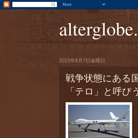
alterglobe
2015年8月7日金曜日
戦争状態にある
「テロ」と呼び