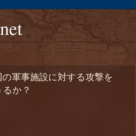
.net
国の軍事施設に対する攻撃を
うるか？